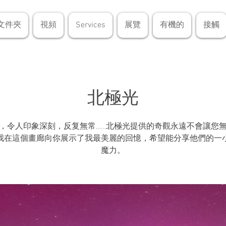
文件夾
視頻
Services
展覽
有機的
接觸
北極光
，令人印象深刻，反复無常……北極光提供的奇觀永遠不會讓您
我在這個畫廊向你展示了我最美麗的回憶，希望能分享他們的一
魔力。