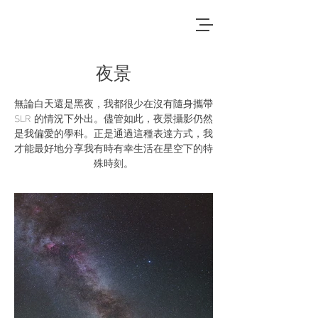
夜景
無論白天還是黑夜，我都很少在沒有隨身攜帶
SLR 的情況下外出。儘管如此，夜景攝影仍然
是我偏愛的學科。正是通過這種表達方式，我
才能最好地分享我有時有幸生活在星空下的特
殊時刻。